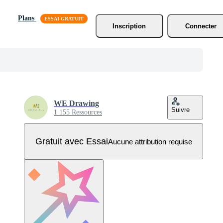
Plans
Inscription
Connecter
WE Drawing
Suivre
1 155 Ressources
Gratuit avec Essai
Aucune attribution requise