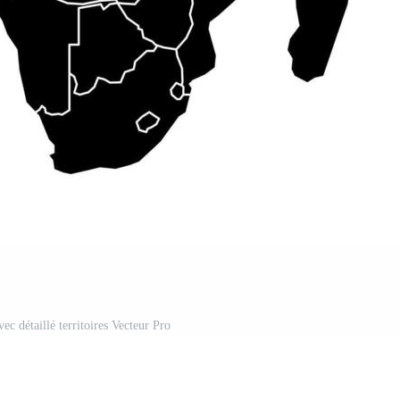
vec détaillé territoires Vecteur Pro