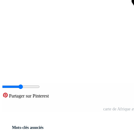
Partager sur Pinterest
carte de Afrique a
Mots-clés associés