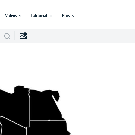
Vidéos
Editorial
Plus