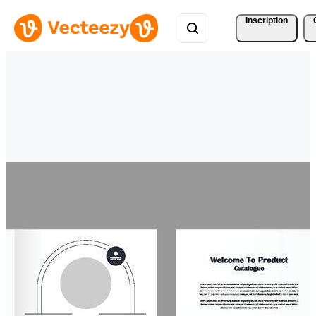
Inscription