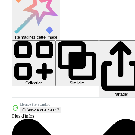
Réimaginez cette image
Collection
Similaire
Partager
Licence Pro Standard
Qu'est-ce que c'est ?
Plus d'infos