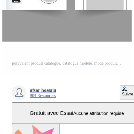
polyvalent produit catalogue, catalogue modèle, mode produit catalogue, 12 pages catalogue disposition Vecteur Pro
afsar hossain
Suivre
904 Ressources
Gratuit avec Essai
Aucune attribution requise