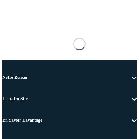
Notre Réseau
Liens Du Site
En Savoir Davantage