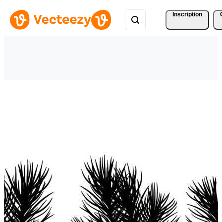
Inscription