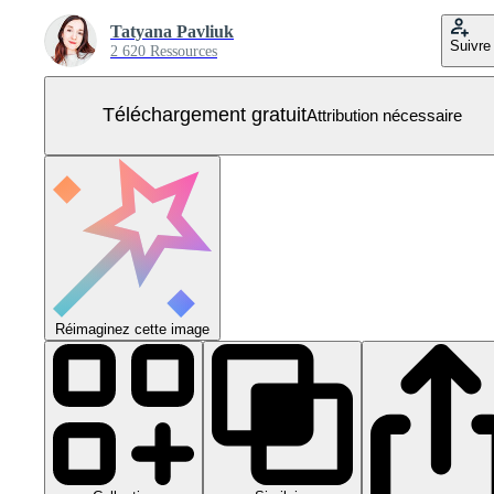
Tatyana Pavliuk
Suivre
2 620 Ressources
Téléchargement gratuit
Attribution nécessaire
Réimaginez cette image