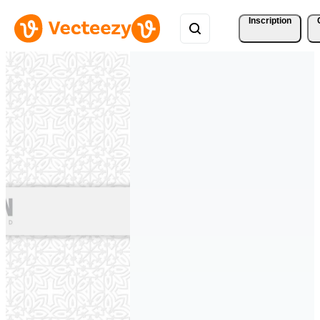
Inscription