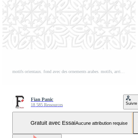
motifs orientaux. fond avec des ornements arabes. motifs, arrière-plans et fonds d'écran pour votre conception. ornement textile Vecteur Pro et SVG Pro
Fian Panic
Suivre
18 585 Ressources
Gratuit avec Essai
Aucune attribution requise