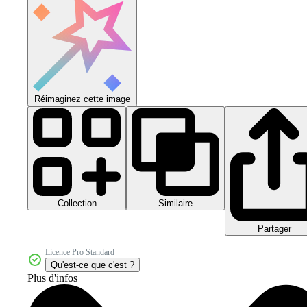
Réimaginez cette image
Collection
Similaire
Partager
Licence Pro Standard
Qu'est-ce que c'est ?
Plus d'infos