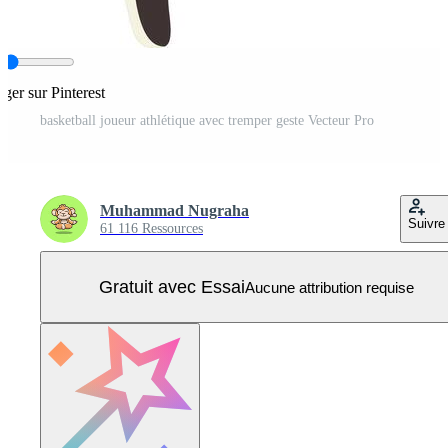
ager sur Pinterest
basketball joueur athlétique avec tremper geste Vecteur Pro
Muhammad Nugraha
Suivre
61 116 Ressources
Gratuit avec Essai
Aucune attribution requise