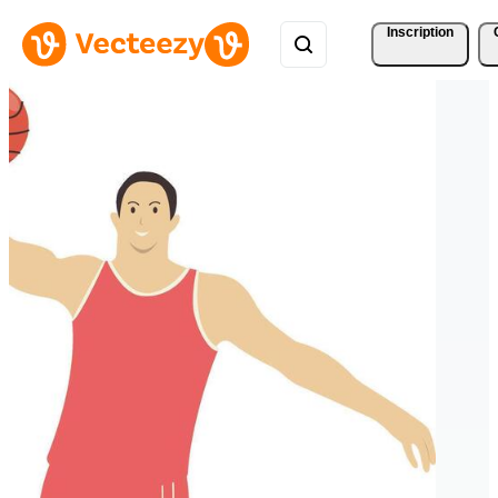
Inscription