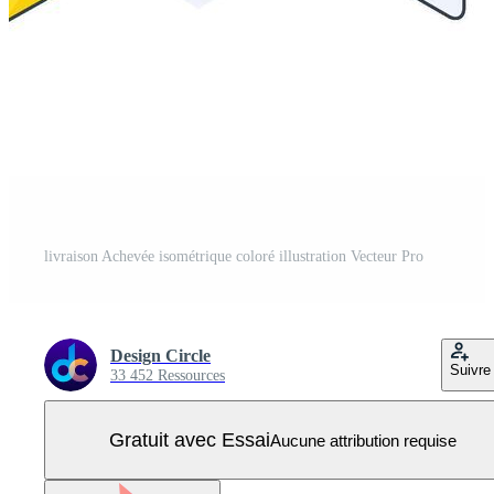
livraison Achevée isométrique coloré illustration Vecteur Pro
Design Circle
Suivre
33 452 Ressources
Gratuit avec Essai
Aucune attribution requise