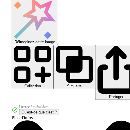
Réimaginez cette image
Collection
Similaire
Partager
Licence Pro Standard
Qu'est-ce que c'est ?
Plus d'infos