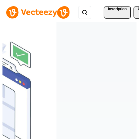
Inscription