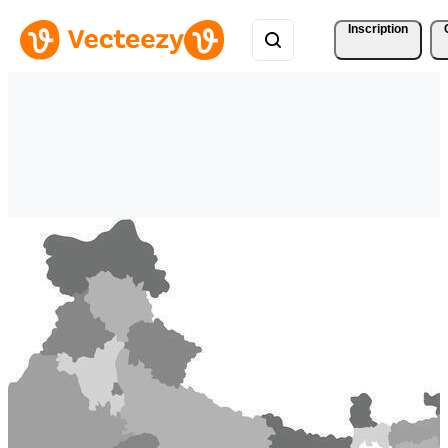
Inscription