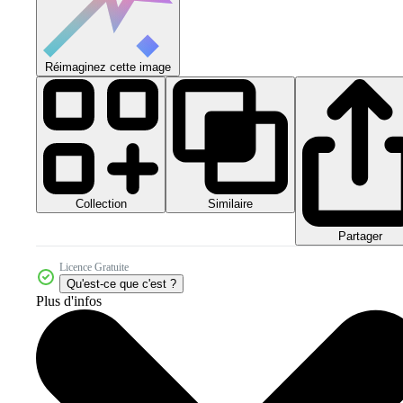
Réimaginez cette image
Collection
Similaire
Partager
Licence Gratuite
Qu'est-ce que c'est ?
Plus d'infos