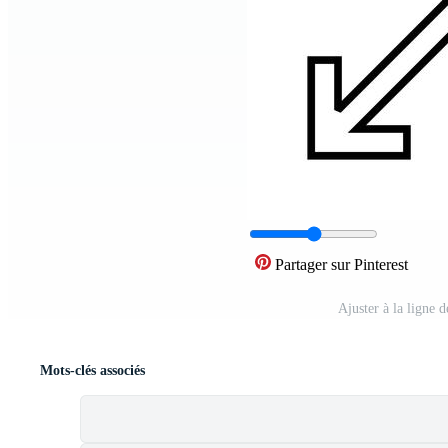
Partager sur Pinterest
Ajuster à la ligne d
Mots-clés associés