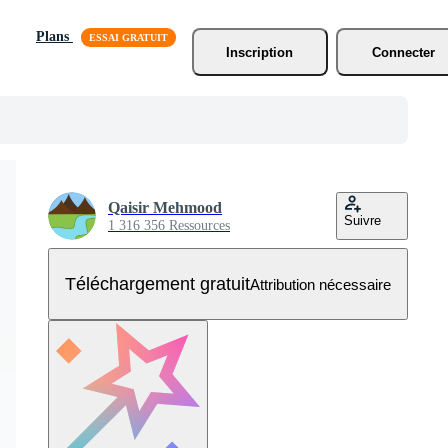
Plans
Inscription
Connecter
Qaisir Mehmood
Suivre
1 316 356 Ressources
Téléchargement gratuit
Attribution nécessaire