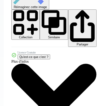
Réimaginez cette image
Collection
Similaire
Partager
Licence Gratuite
Qu'est-ce que c'est ?
Plus d'infos