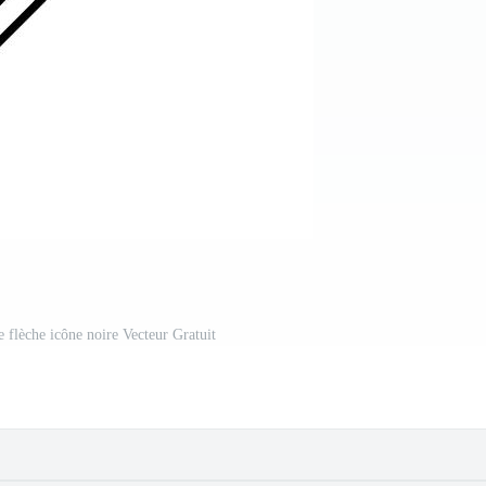
e flèche icône noire Vecteur Gratuit