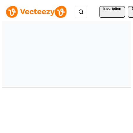
Inscription