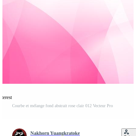
nterest
Courbe et mélange fond abstrait rose clair 012 Vecteur Pro
Nakhorn Yuangkratoke