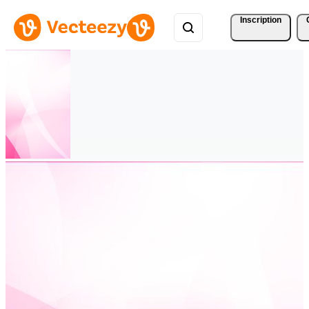
Inscription