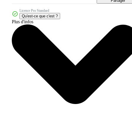
Partager
Licence Pro Standard
Qu'est-ce que c'est ?
Plus d'infos