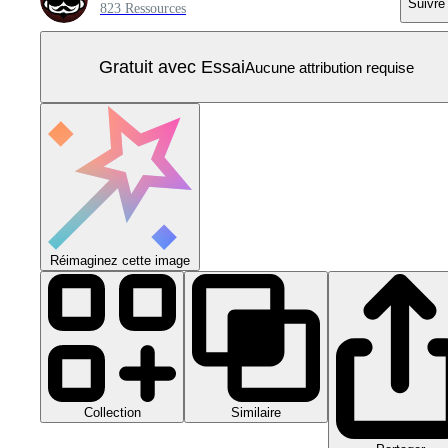
Suivre
823 Ressources
Gratuit avec Essai
Aucune attribution requise
Réimaginez cette image
Collection
Similaire