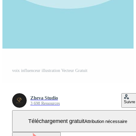
voix influenceur illustration Vecteur Gratuit
Zheva Studio
Suivre
3 698 Ressources
Téléchargement gratuit
Attribution nécessaire