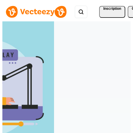
Inscription