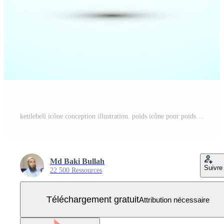
kettlebell icône conception illustration. poids icône pour poids levage, aptitude, et Gym entraînements. rouge Couleur carré bouton conception Vecteur Gratuit
Md Baki Bullah
Suivre
22 500 Ressources
Téléchargement gratuit
Attribution nécessaire