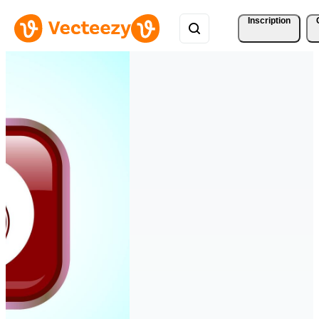
Inscription