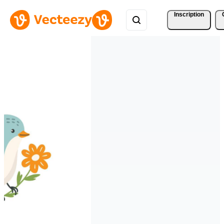
Inscription