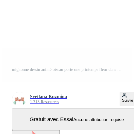
mignonne dessin animé oiseau porte une printemps fleur dans ses pattes, plat illustration Vecteur Pro
Svetlana Kuzmina
Suivre
1 713 Ressources
Gratuit avec Essai
Aucune attribution requise