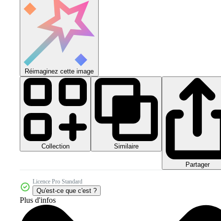
Réimaginez cette image
Collection
Similaire
Partager
Licence Pro Standard
Qu'est-ce que c'est ?
Plus d'infos