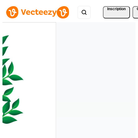
Inscription