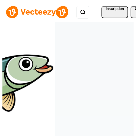
Inscription