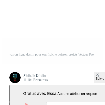
vairon ligne dessin pour eau fraiche poisson projets Vecteur Pro
Shihab Uddin
Suivre
11 104 Ressources
Gratuit avec Essai
Aucune attribution requise