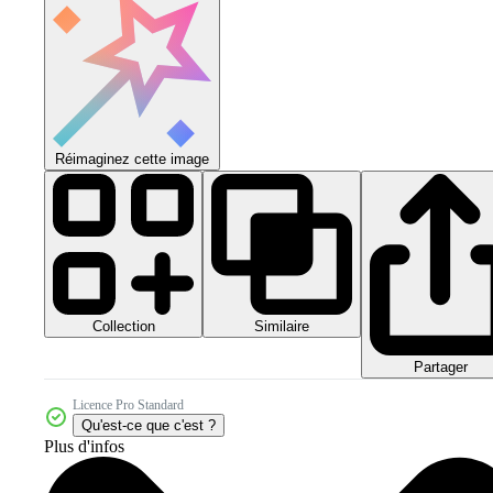
Réimaginez cette image
Collection
Similaire
Partager
Licence Pro Standard
Qu'est-ce que c'est ?
Plus d'infos