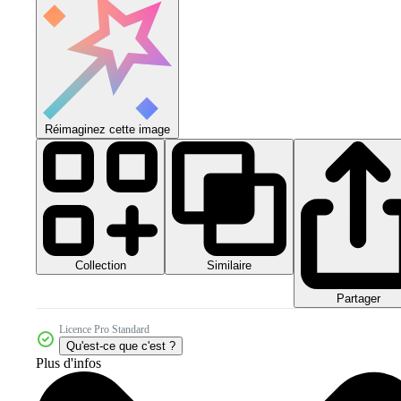
Réimaginez cette image
Collection
Similaire
Partager
Licence Pro Standard
Qu'est-ce que c'est ?
Plus d'infos