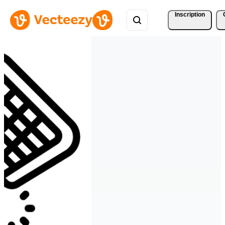
Inscription