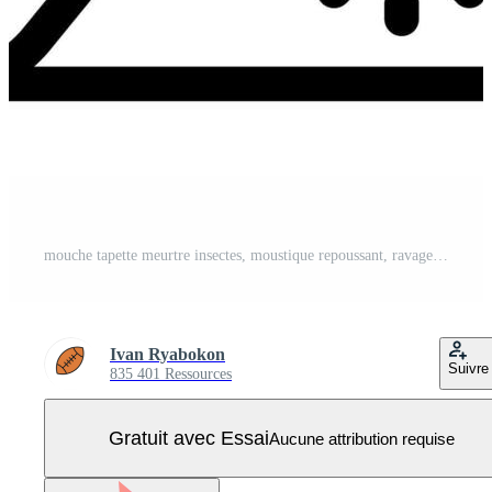
mouche tapette meurtre insectes, moustique repoussant, ravageur contrôle icône Vecteur Pro
Ivan Ryabokon
Suivre
835 401 Ressources
Gratuit avec Essai
Aucune attribution requise