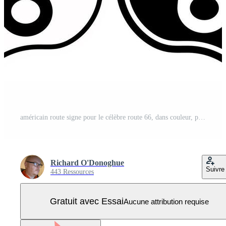
américain route signe pour le célèbre route 66, dans couleur, pente, noir et blanc et blanc et noir version, isolé sur une blanc Contexte Vecteur Pro
Richard O'Donoghue
Suivre
443 Ressources
Gratuit avec Essai
Aucune attribution requise