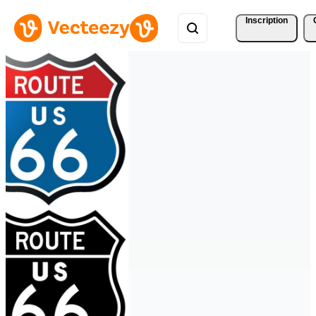
Inscription