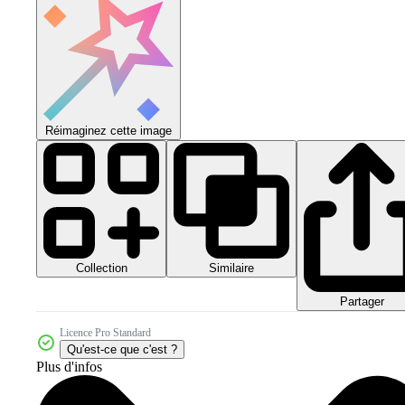
Réimaginez cette image
Collection
Similaire
Partager
Licence Pro Standard
Qu'est-ce que c'est ?
Plus d'infos