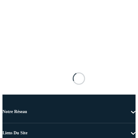
Notre Réseau
Liens Du Site