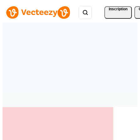
Inscription