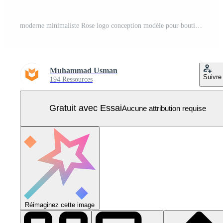
moderne minimaliste Rose logo conception modèle pour boutique, mariage, et beauté marques Vecteur Pro
Muhammad Usman
Suivre
194 Ressources
Gratuit avec Essai
Aucune attribution requise
Réimaginez cette image