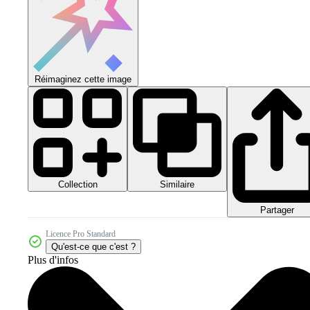
Réimaginez cette image
Collection
Similaire
Partager
Licence Pro Standard
Qu'est-ce que c'est ?
Plus d'infos