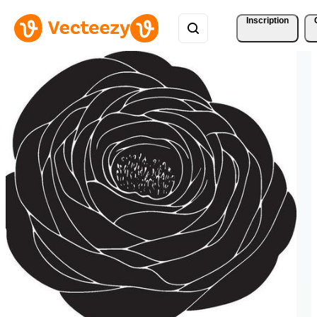
Inscription