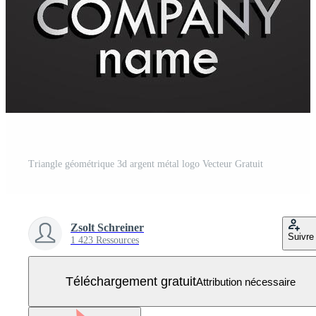
Triangle géométrique 3d argent métal logo Vecteur Gratuit
Zsolt Schreiner
Suivre
1 423 Ressources
Téléchargement gratuit
Attribution nécessaire