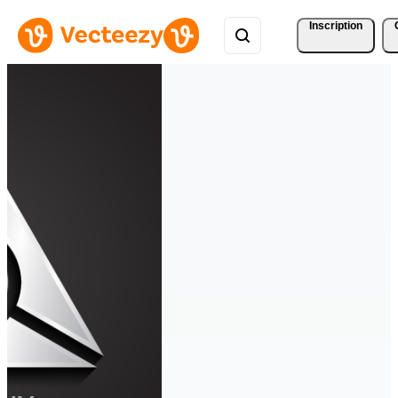
Inscription