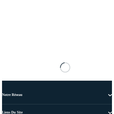
Notre Réseau
Liens Du Site