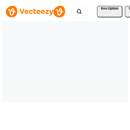
Inscription