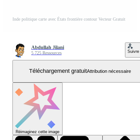
Inde politique carte avec États frontière contour Vecteur Gratuit
Abdullah Jilani
Suivre
5 725 Ressources
Téléchargement gratuit
Attribution nécessaire
Réimaginez cette image