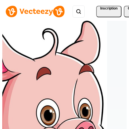
Inscription