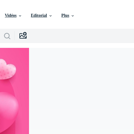
Vidéos
Editorial
Plus