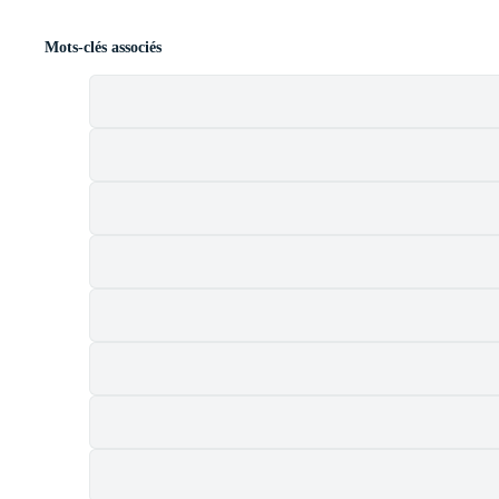
Mots-clés associés