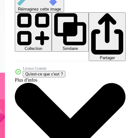
Réimaginez cette image
Collection
Similaire
Partager
Licence Gratuite
Qu'est-ce que c'est ?
Plus d'infos