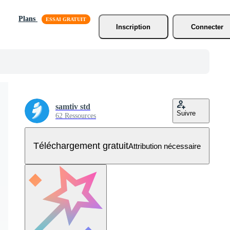
Plans
Inscription
Connecter
samtiv std
Suivre
62 Ressources
Téléchargement gratuit
Attribution nécessaire