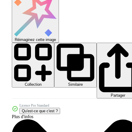
Réimaginez cette image
Collection
Similaire
Partager
Licence Pro Standard
Qu'est-ce que c'est ?
Plus d'infos