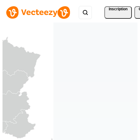
Inscription