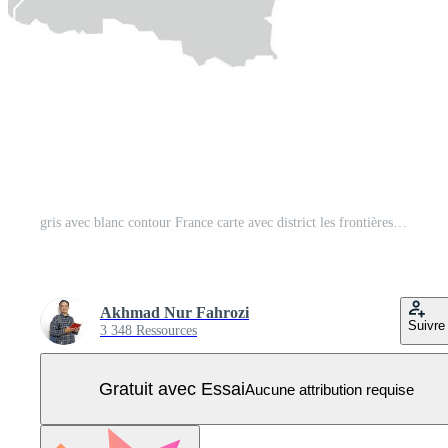
gris avec blanc contour France carte avec district les frontières L'Europe  pays Vecteur Pro
Akhmad Nur Fahrozi
Suivre
3 348 Ressources
Gratuit avec Essai
Aucune attribution requise