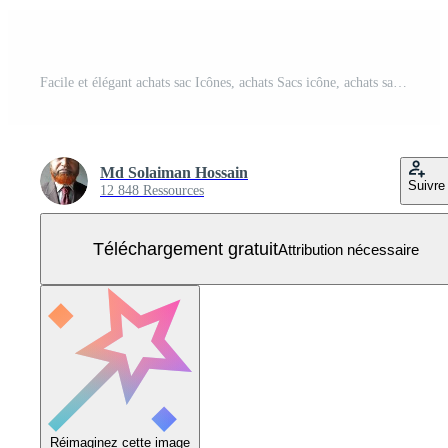
Facile et élégant achats sac Icônes, achats Sacs icône, achats sac ensembles Vecteur Gratuit
Md Solaiman Hossain
Suivre
12 848 Ressources
Téléchargement gratuit
Attribution nécessaire
Réimaginez cette image