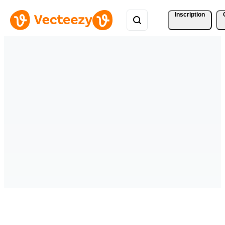
Inscription