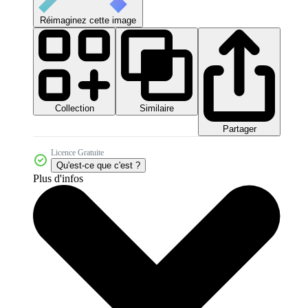
Réimaginez cette image
Collection
Similaire
Partager
Licence Gratuite
Qu'est-ce que c'est ?
Plus d'infos