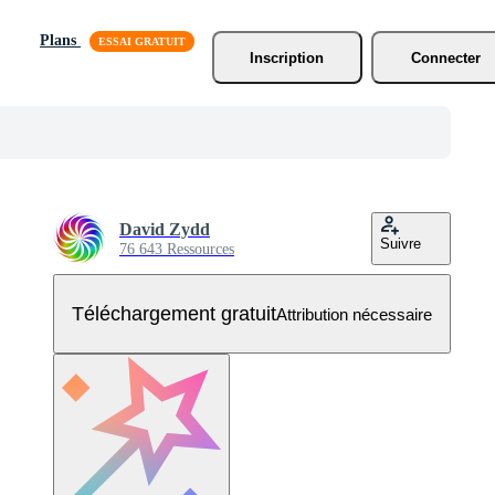
Plans
Inscription
Connecter
David Zydd
Suivre
76 643 Ressources
Téléchargement gratuit
Attribution nécessaire