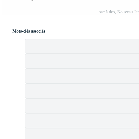
sac à dos, Nouveau Jer
Mots-clés associés