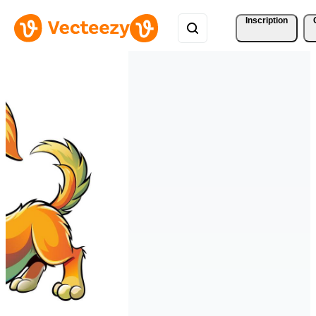
Inscription