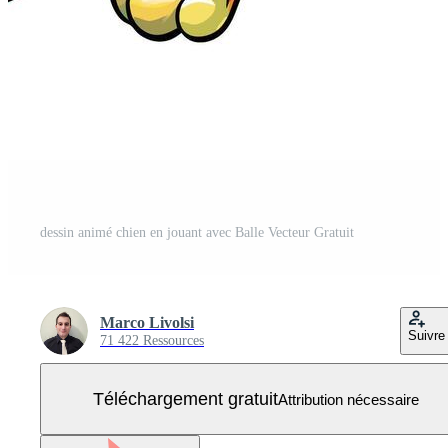
dessin animé chien en jouant avec Balle Vecteur Gratuit
Marco Livolsi
Suivre
71 422 Ressources
Téléchargement gratuit
Attribution nécessaire