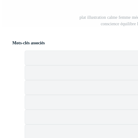
plat illustration calme femme méd
conscience équilibre l
Mots-clés associés