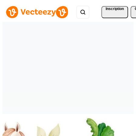
Inscription