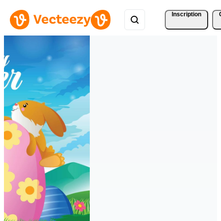
Inscription