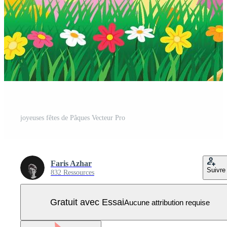
joyeuses fêtes de Pâques Vecteur Pro
Faris Azhar
Suivre
832 Ressources
Gratuit avec Essai
Aucune attribution requise