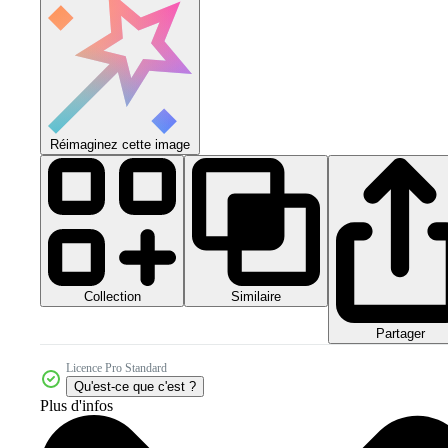
Réimaginez cette image
Collection
Similaire
Partager
Licence Pro Standard
Qu'est-ce que c'est ?
Plus d'infos