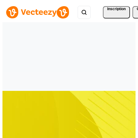
Inscription