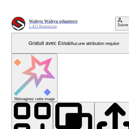
Wahyu Wahyu ujiantoro
Suivre
5 453 Ressources
Gratuit avec Essai
Aucune attribution requise
Réimaginez cette image