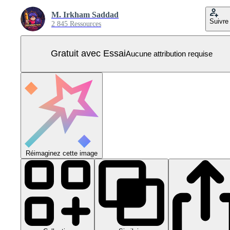
M. Irkham Saddad
Suivre
2 845 Ressources
Gratuit avec Essai
Aucune attribution requise
Réimaginez cette image