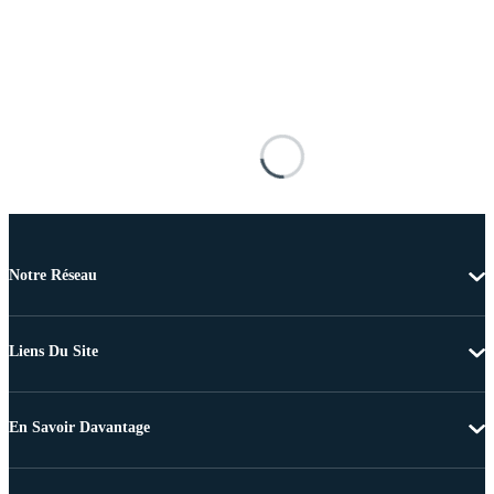
Notre Réseau
Liens Du Site
En Savoir Davantage