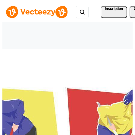
Inscription