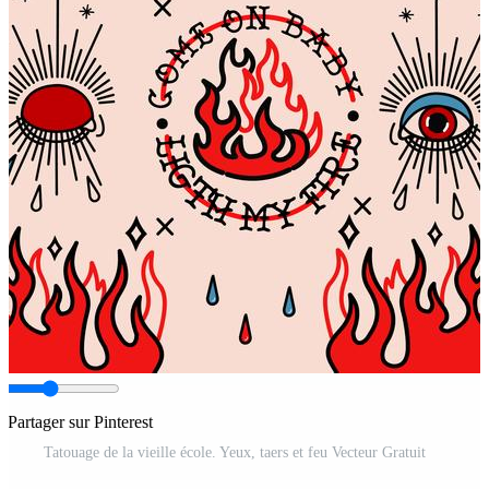
Partager sur Pinterest
Tatouage de la vieille école. Yeux, taers et feu Vecteur Gratuit