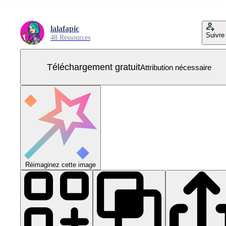
lalafapic
Suivre
48 Ressources
Téléchargement gratuit
Attribution nécessaire
Réimaginez cette image