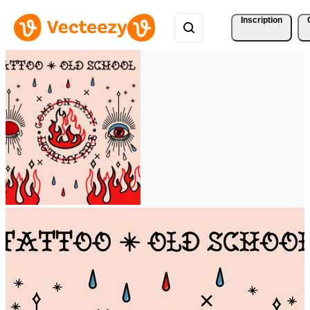
Inscription