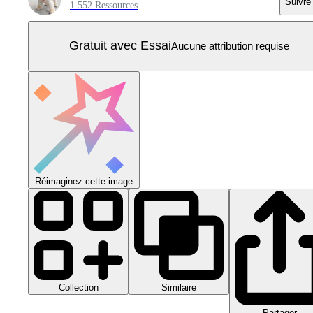
Suivre
1 552 Ressources
Gratuit avec Essai
Aucune attribution requise
Réimaginez cette image
Collection
Similaire
Partager