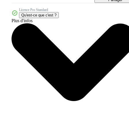
Licence Pro Standard
Qu'est-ce que c'est ?
Plus d'infos