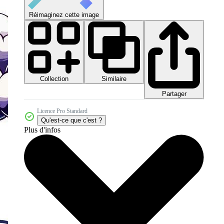
Réimaginez cette image
Collection
Similaire
Partager
Licence Pro Standard
Qu'est-ce que c'est ?
Plus d'infos