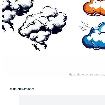
dynamique coloré des nuage
Mots-clés associés