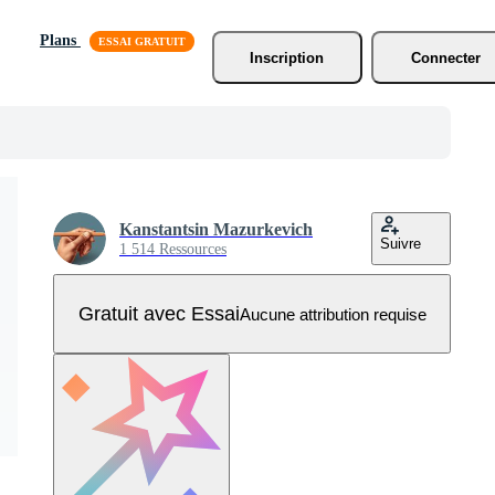
Plans
Inscription
Connecter
Kanstantsin Mazurkevich
Suivre
1 514 Ressources
Gratuit avec Essai
Aucune attribution requise