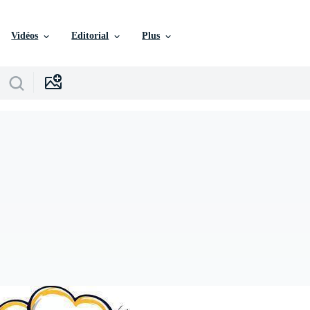
Vidéos
Editorial
Plus