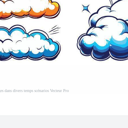
s dans divers temps scénarios Vecteur Pro