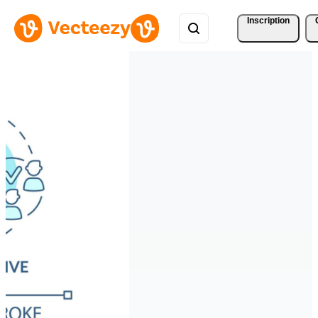
Inscription