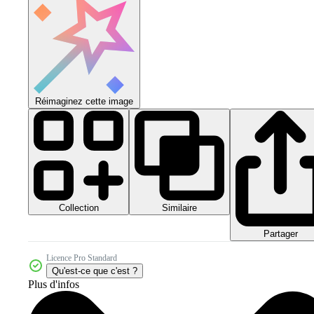
Réimaginez cette image
Collection
Similaire
Partager
Licence Pro Standard
Qu'est-ce que c'est ?
Plus d'infos