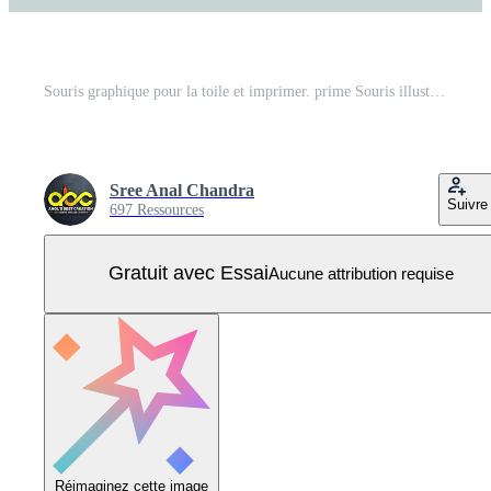
Souris graphique pour la toile et imprimer. prime Souris illustration avec mignonne conception parfait pour sites Internet, impression matériaux, numérique contenu, et Créatif projets Vecteur Pro
Sree Anal Chandra
Suivre
697 Ressources
Gratuit avec Essai
Aucune attribution requise
Réimaginez cette image