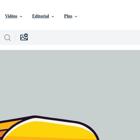
Vidéos
Editorial
Plus