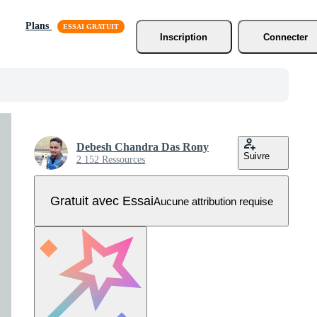
Plans
Inscription
Connecter
Debesh Chandra Das Rony
Suivre
2 152 Ressources
Gratuit avec Essai
Aucune attribution requise