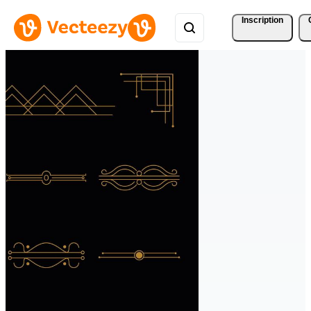
Inscription