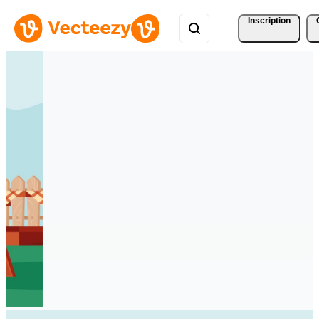
Inscription