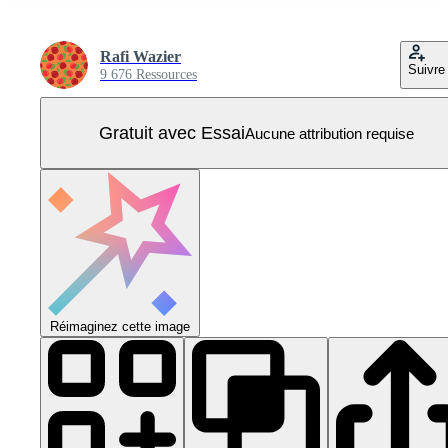
Rafi Wazier
Suivre
9 676 Ressources
Gratuit avec Essai
Aucune attribution requise
Réimaginez cette image