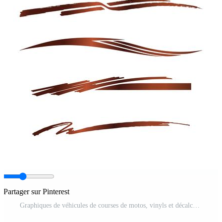
Partager sur Pinterest
Graphiques de véhicules de courses de motos, vinyls et décalcomanies tribaux Vecteur Pro