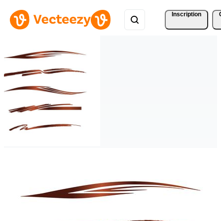
Inscription