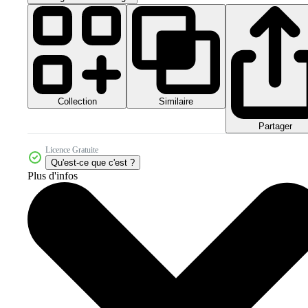
Collection
Similaire
Partager
Licence Gratuite
Qu'est-ce que c'est ?
Plus d'infos