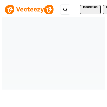
Inscription