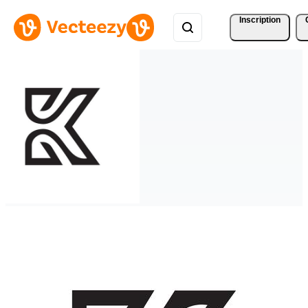
Inscription