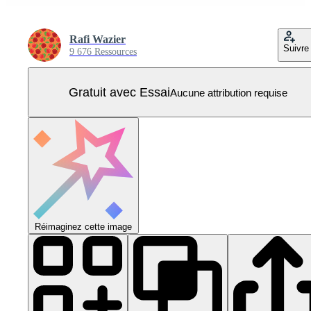
Rafi Wazier
Suivre
9 676 Ressources
Gratuit avec Essai
Aucune attribution requise
Réimaginez cette image