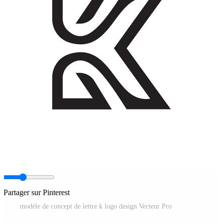
Partager sur Pinterest
modèle de concept de lettre k logo design Vecteur Pro