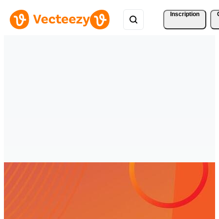
Inscription