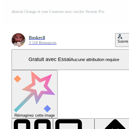
abstrait Orange et rose Contexte avec cercles Vecteur Pro
Boskecil
Suivre
3 118 Ressources
Gratuit avec Essai
Aucune attribution requise
Réimaginez cette image