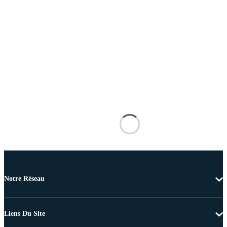
Notre Réseau
Liens Du Site