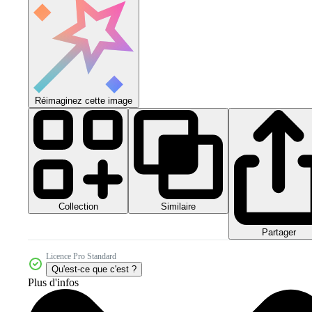
Réimaginez cette image
Collection
Similaire
Partager
Licence Pro Standard
Qu'est-ce que c'est ?
Plus d'infos