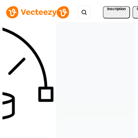
Inscription