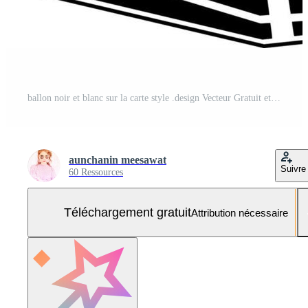
ballon noir et blanc sur la carte style .design Vecteur Gratuit et SVG Gratuit
aunchanin meesawat
Suivre
60 Ressources
Téléchargement gratuit
Attribution nécessaire