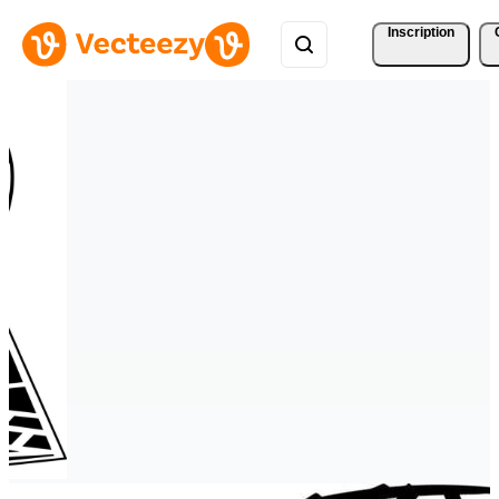
Inscription