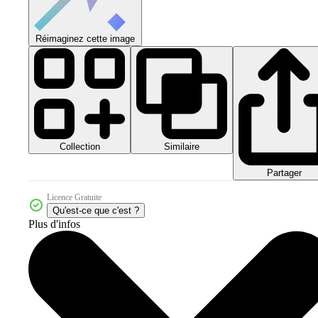
Réimaginez cette image
Collection
Similaire
Partager
Licence Gratuite
Qu'est-ce que c'est ?
Plus d'infos