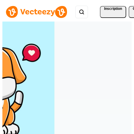
Inscription