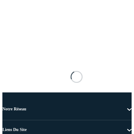
Notre Réseau
Liens Du Site