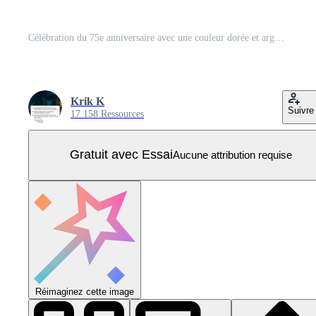
Célébration du 75e anniversaire avec une couleur dorée et argentée brillante pour un événement de célébration, un mariage, une carte de voeux et une invitation isolée sur fond noir Vecteur Pro
Krik K
Suivre
17 158 Ressources
Gratuit avec Essai
Aucune attribution requise
Réimaginez cette image