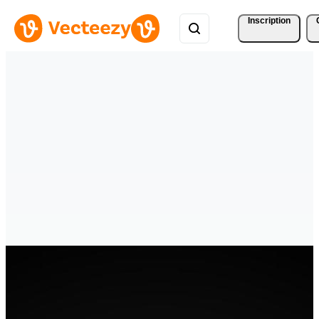
Inscription