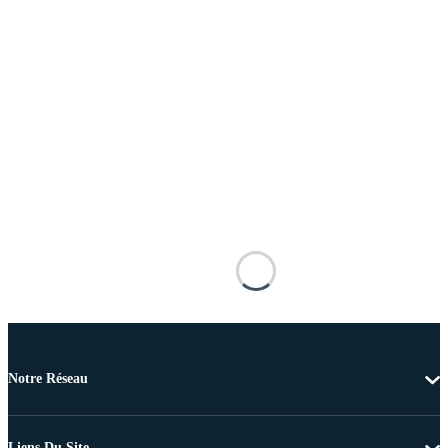
Notre Réseau
Liens Du Site