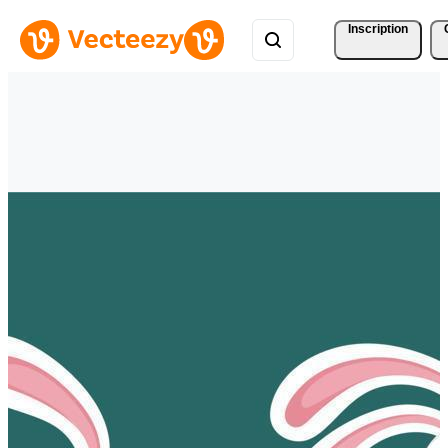
Inscription