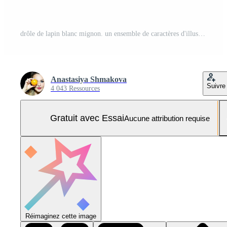
drôle de lapin blanc mignon. un ensemble de caractères d'illustration. illustration vectorielle dans un style plat. Vecteur Pro et SVG Pro
Anastasiya Shmakova
Suivre
4 043 Ressources
Gratuit avec Essai
Aucune attribution requise
Réimaginez cette image