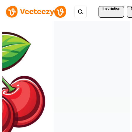
Inscription