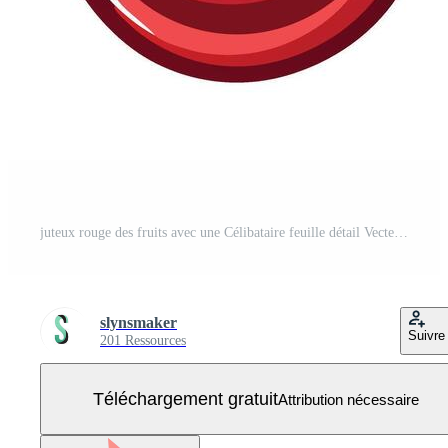
juteux rouge des fruits avec une Célibataire feuille détail Vecteur Gratuit
slynsmaker
Suivre
201 Ressources
Téléchargement gratuit
Attribution nécessaire